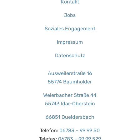
Kontakt
Jobs
Soziales Engagement
Impressum
Datenschutz
Ausweilerstraße 16
55774 Baumholder
Weierbacher Straße 44
55743 Idar-Oberstein
66851 Queidersbach
Telefon:
06783 – 99 99 50
Telefax:
06783 – 99 99 529