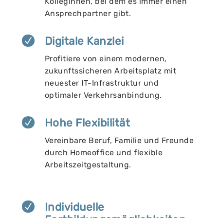
KollegInnen, bei dem es immer einen
Ansprechpartner gibt.
Digitale Kanzlei
N
Profitiere von einem modernen,
zukunftssicheren Arbeitsplatz mit
neuester IT-Infrastruktur und
optimaler Verkehrsanbindung.
Hohe Flexibilität
N
Vereinbare Beruf, Familie und Freunde
durch Homeoffice und flexible
Arbeitszeitgestaltung.
Individuelle
N