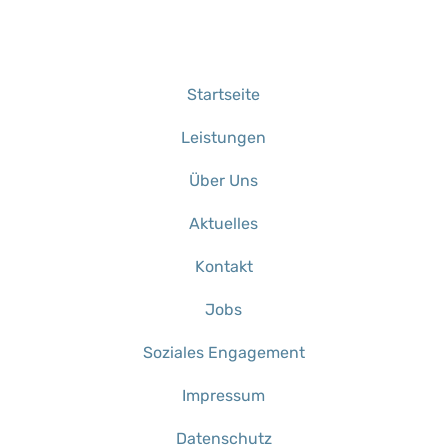
Startseite
Leistungen
Über Uns
Aktuelles
Kontakt
Jobs
Soziales Engagement
Impressum
Datenschutz